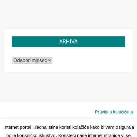
ARHIVA
ARHIVA
Pravila o kolačićima
Internet portal Hladna istina koristi kolačiće kako bi vam osigurala
Copyright © 2020 · Sva prava pridržana ·
Hladna Istina
bolje korisničko iskustvo. Koristeći naše internet stranice vi se