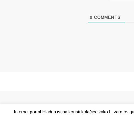
0
COMMENTS
Internet portal Hladna istina koristi kolačiće kako bi vam osi