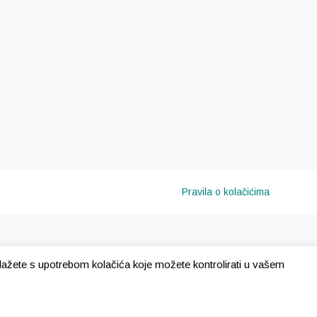
Pravila o kolačićima
e slažete s upotrebom kolačića koje možete kontrolirati u vašem