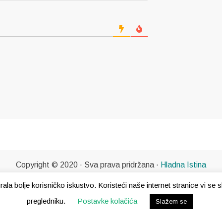
Copyright © 2020 · Sva prava pridržana ·
Hladna Istina
gurala bolje korisničko iskustvo. Koristeći naše internet stranice vi s
pregledniku.
Postavke kolačića
Slažem se