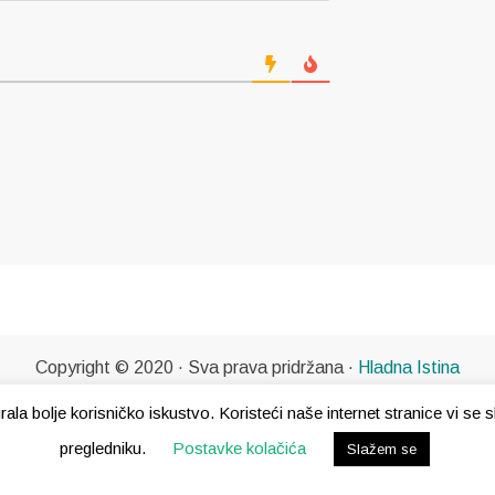
Copyright © 2020 · Sva prava pridržana ·
Hladna Istina
gurala bolje korisničko iskustvo. Koristeći naše internet stranice vi s
pregledniku.
Postavke kolačića
Slažem se