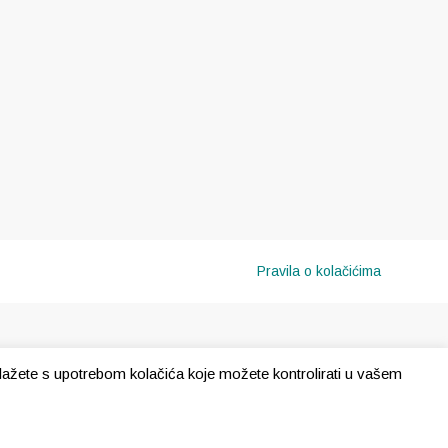
Pravila o kolačićima
e slažete s upotrebom kolačića koje možete kontrolirati u vašem