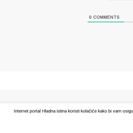
0
COMMENTS
Internet portal Hladna istina koristi kolačiće kako bi vam osi