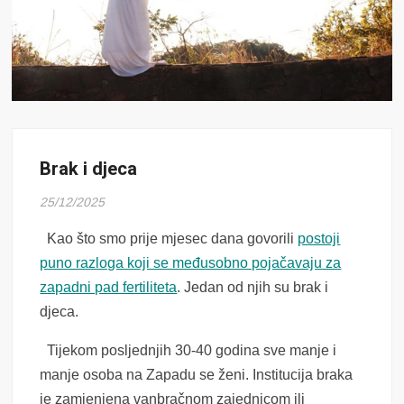
Brak i djeca
25/12/2025
Kao što smo prije mjesec dana govorili
postoji
puno razloga koji se međusobno pojačavaju za
zapadni pad fertiliteta
. Jedan od njih su brak i
djeca.
Tijekom posljednjih 30-40 godina sve manje i
manje osoba na Zapadu se ženi. Institucija braka
je zamjenjena vanbračnom zajednicom ili