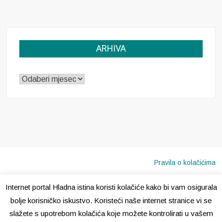
ARHIVA
ARHIVA
Pravila o kolačićima
Internet portal Hladna istina koristi kolačiće kako bi vam osigurala
Copyright © 2020 · Sva prava pridržana ·
Hladna Istina
bolje korisničko iskustvo. Koristeći naše internet stranice vi se
slažete s upotrebom kolačića koje možete kontrolirati u vašem