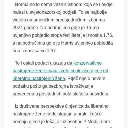
Normalno to nema veze s istinom koja se i ovdje
nalazi u svjetonazorskoj podjeli. To se najbolje
vidjelo na američkim predsjedničkim izborima
2024 godine. Na područjima gdje je Trump
uvjerljivo pobjedio stopa fertiliteta je iznosila 1.76,
a na područjima gdje je Harris uvjerljivo pobjedila
ona iznosi samo 1.37.
To i ostali podaci ukazuju da
konzervativno
nastrojene žene imaju i žele imati više djece od
liberalno nastrojenih žena
. Riječ nije o novom
podatku pošto ga bezbrojna istraživanja
provedena u posljednjih pola stoljeća potvrđuju.
Iz društvene perspektive činjenica da liberalno
nastrojene žene rjeđe stupaju u brak i češće
nemaju djece je loša, ali iz osobne ? Mediji nam