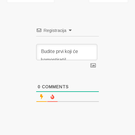
objava
Registracija
0
COMMENTS