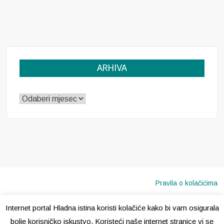
ARHIVA
ARHIVA
Pravila o kolačićima
Internet portal Hladna istina koristi kolačiće kako bi vam osigurala
Copyright © 2020 · Sva prava pridržana ·
Hladna Istina
bolje korisničko iskustvo. Koristeći naše internet stranice vi se