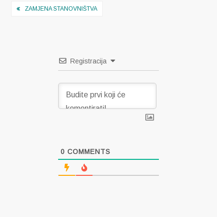
Navigacija
ZAMJENA STANOVNIŠTVA
objava
Registracija
0
COMMENTS