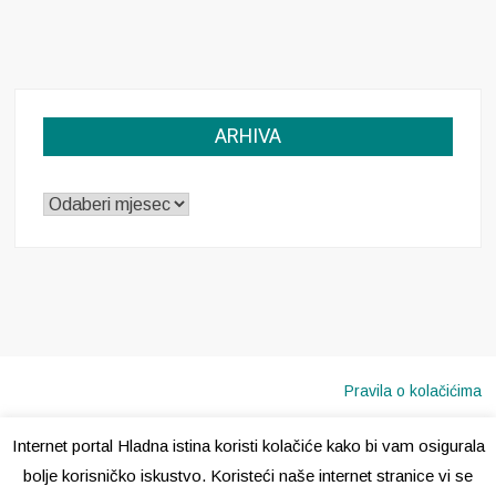
ARHIVA
ARHIVA
Pravila o kolačićima
Internet portal Hladna istina koristi kolačiće kako bi vam osigurala
Copyright © 2020 · Sva prava pridržana ·
Hladna Istina
bolje korisničko iskustvo. Koristeći naše internet stranice vi se