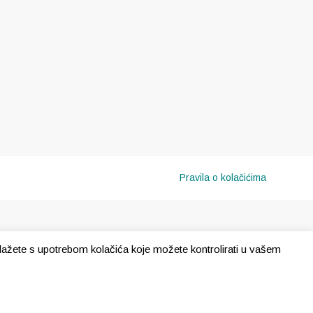
Pravila o kolačićima
e slažete s upotrebom kolačića koje možete kontrolirati u vašem