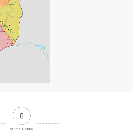
0
Article Rating