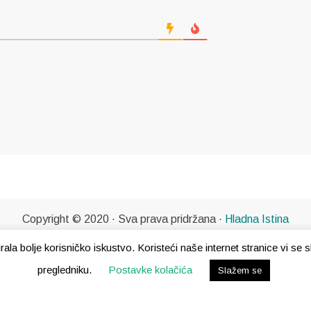
Copyright © 2020 · Sva prava pridržana ·
Hladna Istina
gurala bolje korisničko iskustvo. Koristeći naše internet stranice vi s
pregledniku.
Postavke kolačića
Slažem se