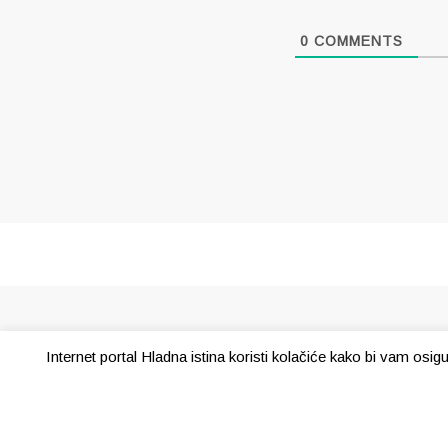
0
COMMENTS
Internet portal Hladna istina koristi kolačiće kako bi vam osi