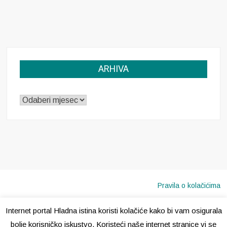
ARHIVA
ARHIVA
Pravila o kolačićima
Internet portal Hladna istina koristi kolačiće kako bi vam osigurala
Copyright © 2020 · Sva prava pridržana ·
Hladna Istina
bolje korisničko iskustvo. Koristeći naše internet stranice vi se