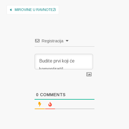
Navigacija
MIROVINE U RAVNOTEŽI
objava
Registracija
0
COMMENTS