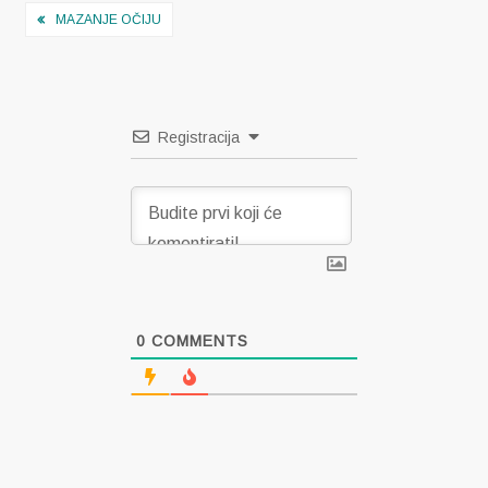
Navigacija
MAZANJE OČIJU
objava
Registracija
0
COMMENTS