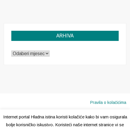
ARHIVA
ARHIVA
Pravila o kolačićima
Internet portal Hladna istina koristi kolačiće kako bi vam osigurala
Copyright © 2020 · Sva prava pridržana ·
Hladna Istina
bolje korisničko iskustvo. Koristeći naše internet stranice vi se