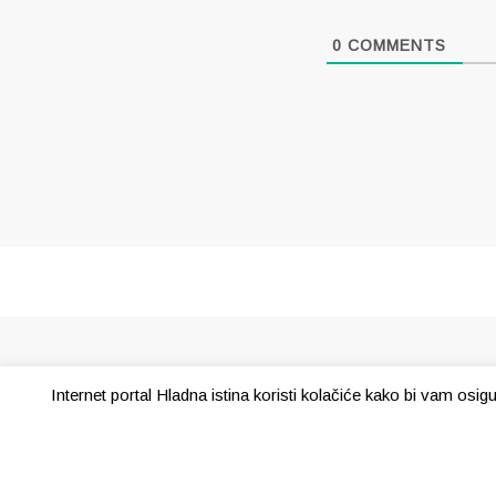
0
COMMENTS
Internet portal Hladna istina koristi kolačiće kako bi vam osi