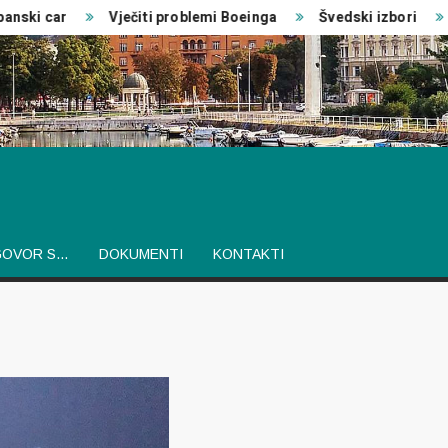
ski car
Vječiti problemi Boeinga
Švedski izbori
GOVOR S…
DOKUMENTI
KONTAKTI