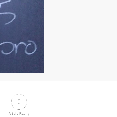
0
Article Rating