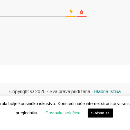
Copyright © 2020 · Sva prava pridržana ·
Hladna Istina
gurala bolje korisničko iskustvo. Koristeći naše internet stranice vi s
pregledniku.
Postavke kolačića
Slažem se