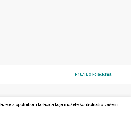
Pravila o kolačićima
e slažete s upotrebom kolačića koje možete kontrolirati u vašem