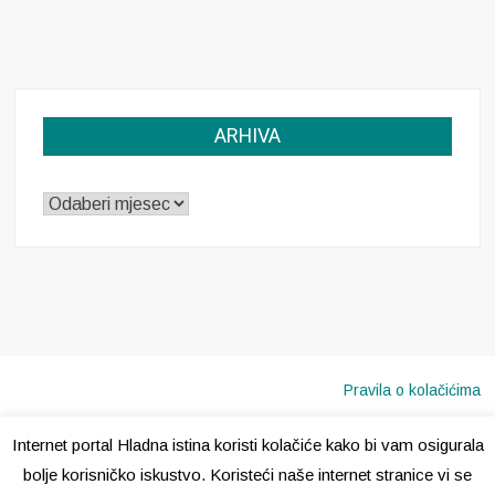
ARHIVA
ARHIVA
Pravila o kolačićima
Internet portal Hladna istina koristi kolačiće kako bi vam osigurala
Copyright © 2020 · Sva prava pridržana ·
Hladna Istina
bolje korisničko iskustvo. Koristeći naše internet stranice vi se