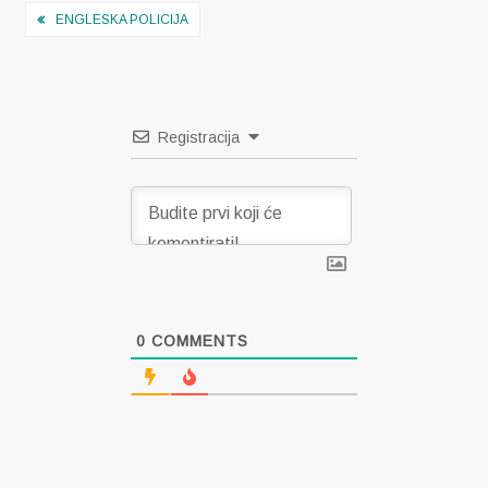
Navigacija
ENGLESKA POLICIJA
objava
Registracija
0
COMMENTS