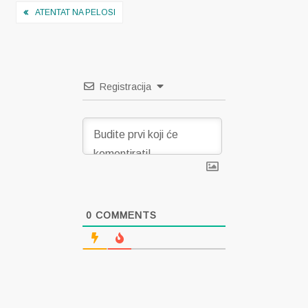
Navigacija
ATENTAT NA PELOSI
objava
Registracija
0
COMMENTS