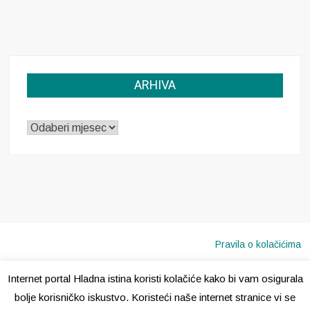
ARHIVA
ARHIVA
Pravila o kolačićima
Internet portal Hladna istina koristi kolačiće kako bi vam osigurala
Copyright © 2020 · Sva prava pridržana ·
Hladna Istina
bolje korisničko iskustvo. Koristeći naše internet stranice vi se