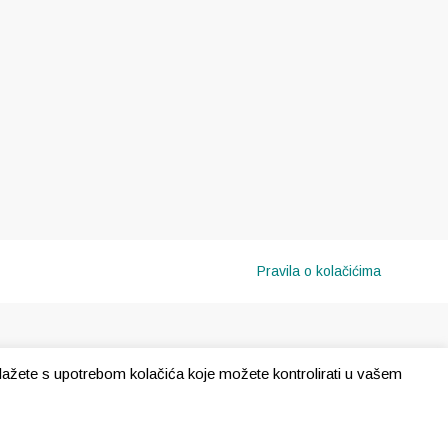
Pravila o kolačićima
e slažete s upotrebom kolačića koje možete kontrolirati u vašem