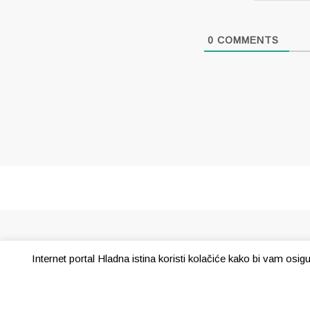
0
COMMENTS
Internet portal Hladna istina koristi kolačiće kako bi vam osi