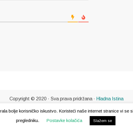
Copyright © 2020 · Sva prava pridržana ·
Hladna Istina
gurala bolje korisničko iskustvo. Koristeći naše internet stranice vi s
pregledniku.
Postavke kolačića
Slažem se