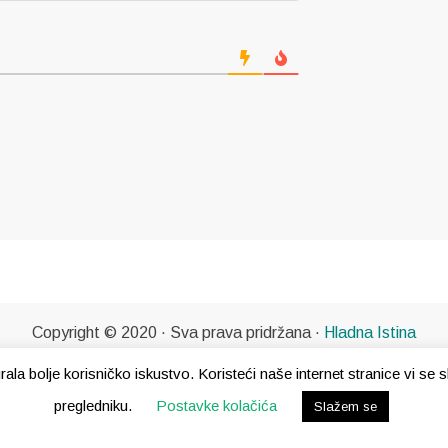
Copyright © 2020 · Sva prava pridržana ·
Hladna Istina
gurala bolje korisničko iskustvo. Koristeći naše internet stranice vi s
pregledniku.
Postavke kolačića
Slažem se