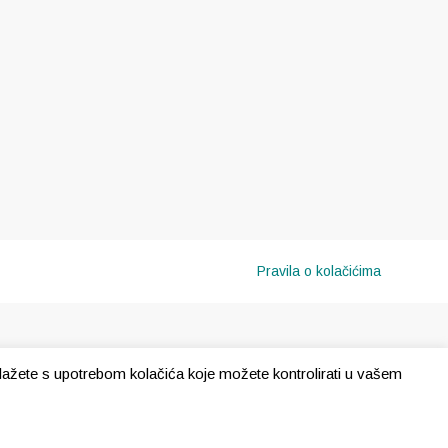
Pravila o kolačićima
e slažete s upotrebom kolačića koje možete kontrolirati u vašem