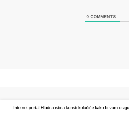
0
COMMENTS
Internet portal Hladna istina koristi kolačiće kako bi vam osi