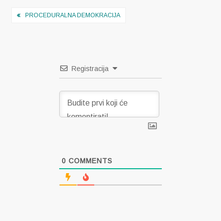
Navigacija
PROCEDURALNA DEMOKRACIJA
objava
Registracija
0
COMMENTS