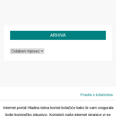
ARHIVA
ARHIVA
Pravila o kolačićima
Internet portal Hladna istina koristi kolačiće kako bi vam osigurala
Copyright © 2020 · Sva prava pridržana ·
Hladna Istina
bolje korisničko iskustvo. Koristeći naše internet stranice vi se