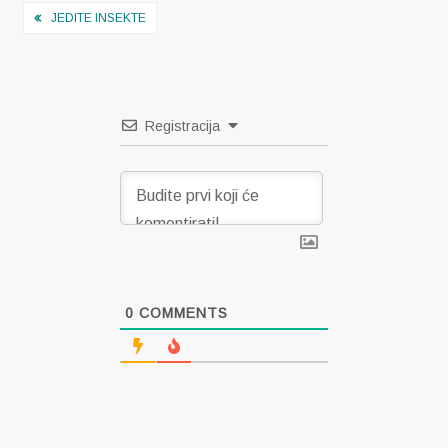
Navigacija
JEDITE INSEKTE
objava
Registracija
0
COMMENTS