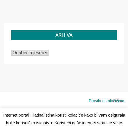
ARHIVA
ARHIVA
Pravila o kolačićima
Internet portal Hladna istina koristi kolačiće kako bi vam osigurala
Copyright © 2020 · Sva prava pridržana ·
Hladna Istina
bolje korisničko iskustvo. Koristeći naše internet stranice vi se