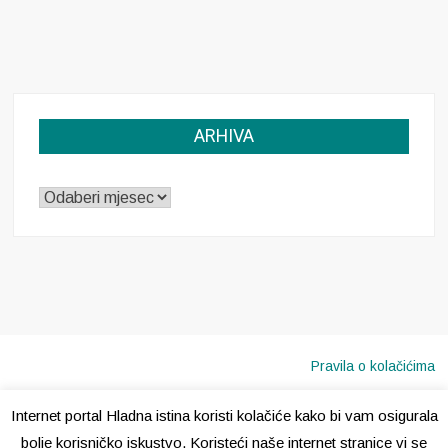
ARHIVA
ARHIVA
Pravila o kolačićima
Internet portal Hladna istina koristi kolačiće kako bi vam osigurala
Copyright © 2020 · Sva prava pridržana ·
Hladna Istina
bolje korisničko iskustvo. Koristeći naše internet stranice vi se