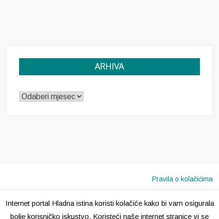
ARHIVA
ARHIVA
Pravila o kolačićima
Internet portal Hladna istina koristi kolačiće kako bi vam osigurala
Copyright © 2020 · Sva prava pridržana ·
Hladna Istina
bolje korisničko iskustvo. Koristeći naše internet stranice vi se