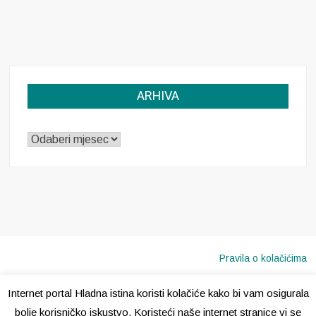
ARHIVA
ARHIVA
Pravila o kolačićima
Internet portal Hladna istina koristi kolačiće kako bi vam osigurala
Copyright © 2020 · Sva prava pridržana ·
Hladna Istina
bolje korisničko iskustvo. Koristeći naše internet stranice vi se