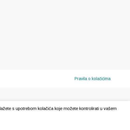
Pravila o kolačićima
e slažete s upotrebom kolačića koje možete kontrolirati u vašem