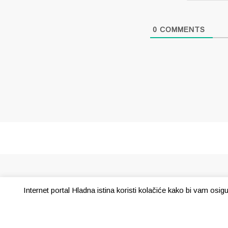
0
COMMENTS
Internet portal Hladna istina koristi kolačiće kako bi vam osi