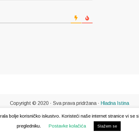
Copyright © 2020 · Sva prava pridržana ·
Hladna Istina
gurala bolje korisničko iskustvo. Koristeći naše internet stranice vi s
pregledniku.
Postavke kolačića
Slažem se