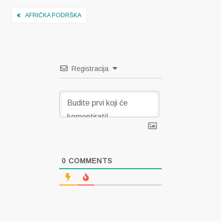
Navigacija
AFRIČKA PODRŠKA
objava
Registracija
0
COMMENTS