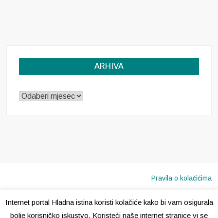
ARHIVA
ARHIVA
Pravila o kolačićima
Internet portal Hladna istina koristi kolačiće kako bi vam osigurala
Copyright © 2020 · Sva prava pridržana ·
Hladna Istina
bolje korisničko iskustvo. Koristeći naše internet stranice vi se