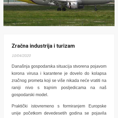
Zračna industrija i turizam
10/04/2020
Današnja gospodarska situacija stvorena pojavom
korona virusa i karantene je dovelo do kolapsa
zračnog prometa koji se više nikada neće vratiti na
raniji nivo s trajnim posljedicama na naš
gospodarski model.
Praktički istovremeno s formiranjem Europske
unije početkom devedesetih godina se pojavila