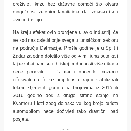
preživjeti krizu bez državne pomoći što otvara
mogućnost zelenim fanaticima da izmasakriraju
avio industriju.
Na kraju efekat ovih promjena u avio industriji će
se kod nas osjetiti prije svega u turističkom sektoru
na području Dalmacije. Prošle godine je u Split i
Zadar zajedno doletilo više od 4 milijuna putnika i
taj rezultat nam se u bliskoj budućnosti više nikada
neće ponoviti. U Dalmaciji općenito možemo
očekivati da će se broj turista trajno stabilizirati
tokom sljedećih godina na brojevima iz 2015 ili
2016 godine dok s druge strane stanje na
Kvarneru i Istri zbog dolaska velikog broja turista
automobilom neće doživjeti tako drastični pad
posjeta.