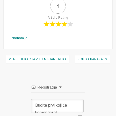
4
Article Rating
ekonomija
Navigacija
REEDUKACIJA PUTEM STAR TREKA
KRITIKA BANAKA
objava
Registracija