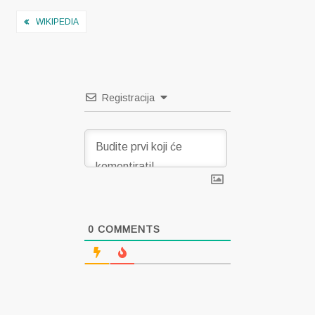
Navigacija
WIKIPEDIA
objava
Registracija
0
COMMENTS