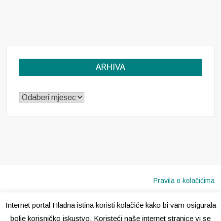
ARHIVA
ARHIVA
Pravila o kolačićima
Internet portal Hladna istina koristi kolačiće kako bi vam osigurala
Copyright © 2020 · Sva prava pridržana ·
Hladna Istina
bolje korisničko iskustvo. Koristeći naše internet stranice vi se