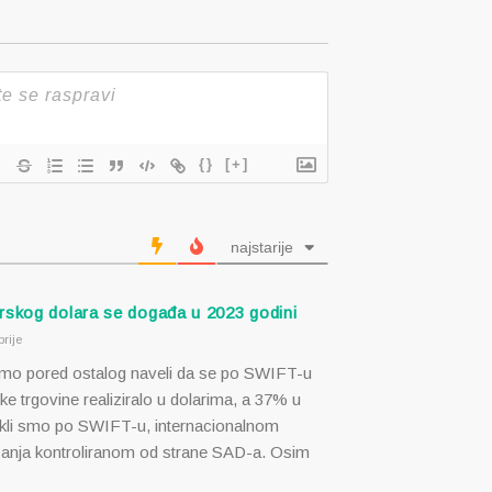
{}
[+]
najstarije
rskog dolara se događa u 2023 godini
rije
mo pored ostalog naveli da se po SWIFT-u
e trgovine realiziralo u dolarima, a 37% u
kli smo po SWIFT-u, internacionalnom
ćanja kontroliranom od strane SAD-a. Osim