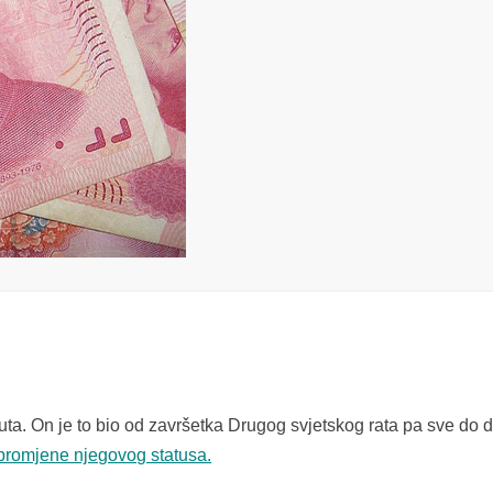
uta. On je to bio od završetka Drugog svjetskog rata pa sve do 
 promjene njegovog statusa.