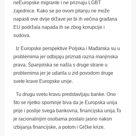
neEuropske migrante i ne priznaju LGBT
zajednice. Kako se po ovom pitanju ne može
napasti ove dvije države jer bi ih većina građana
EU podržala napada ih se zbog korupcije i
sudova.
Iz Europske perspektive Poljska i Mađarska su u
problemima jer odbijaju priznati razna manjinska
prava. Španjolska se našla s druge strane u
problemima jer je udarila u zid povodom druge
svete krave Europske unije.
Tu drugu svetu kravu predstavljaju banke. Ono
što se rijetko spominje biva da je Europska unija
prije i poslije svega bankovna, financijska unija.To
je racionalnijim osobama postalo jasno nakon
izbijanja financijske, a potom i Grčke krize.