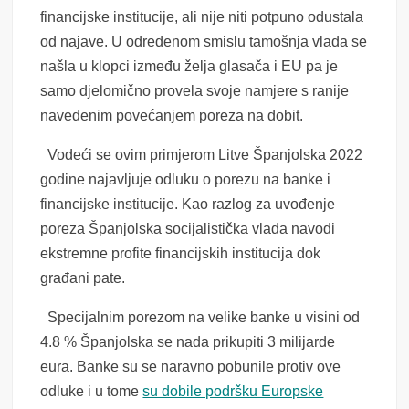
financijske institucije, ali nije niti potpuno odustala
od najave. U određenom smislu tamošnja vlada se
našla u klopci između želja glasača i EU pa je
samo djelomično provela svoje namjere s ranije
navedenim povećanjem poreza na dobit.
Vodeći se ovim primjerom Litve Španjolska 2022
godine najavljuje odluku o porezu na banke i
financijske institucije. Kao razlog za uvođenje
poreza Španjolska socijalistička vlada navodi
ekstremne profite financijskih institucija dok
građani pate.
Specijalnim porezom na velike banke u visini od
4.8 % Španjolska se nada prikupiti 3 milijarde
eura. Banke su se naravno pobunile protiv ove
odluke i u tome
su dobile podršku Europske