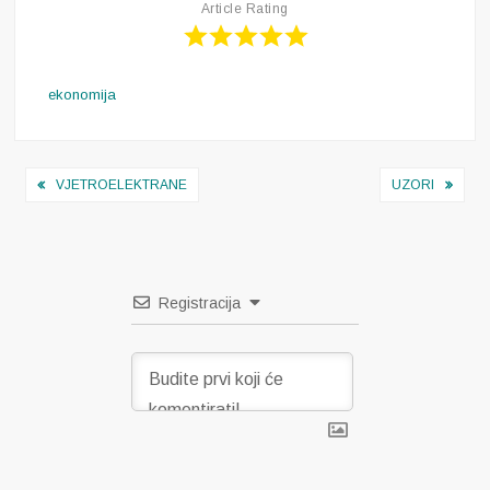
Article Rating
ekonomija
Navigacija
VJETROELEKTRANE
UZORI
objava
Registracija