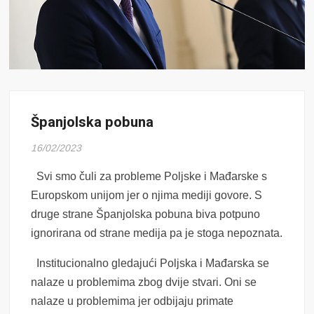
Španjolska pobuna
16/02/2023
Svi smo čuli za probleme Poljske i Mađarske s
Europskom unijom jer o njima mediji govore. S
druge strane Španjolska pobuna biva potpuno
ignorirana od strane medija pa je stoga nepoznata.
Institucionalno gledajući Poljska i Mađarska se
nalaze u problemima zbog dvije stvari. Oni se
nalaze u problemima jer odbijaju primate