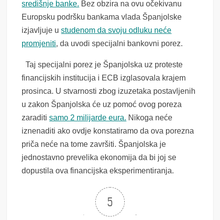
središnje banke.
Bez obzira na ovu očekivanu
Europsku podršku bankama vlada Španjolske
izjavljuje u
studenom da svoju odluku neće
promjeniti
, da uvodi specijalni bankovni porez.
Taj specijalni porez je Španjolska uz proteste
financijskih institucija i ECB izglasovala krajem
prosinca. U stvarnosti zbog izuzetaka postavljenih
u zakon Španjolska će uz pomoć ovog poreza
zaraditi
samo 2 milijarde eura.
Nikoga neće
iznenaditi ako ovdje konstatiramo da ova porezna
priča neće na tome završiti. Španjolska je
jednostavno prevelika ekonomija da bi joj se
dopustila ova financijska eksperimentiranja.
5