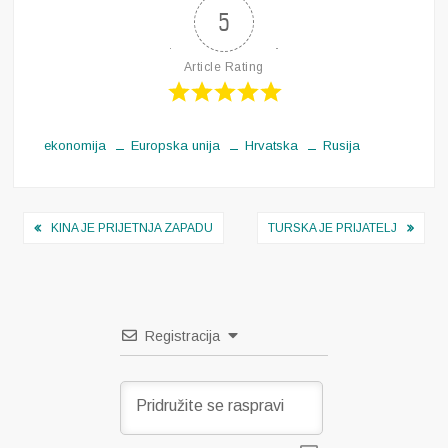
5
Article Rating
ekonomija
Europska unija
Hrvatska
Rusija
Navigacija
KINA JE PRIJETNJA ZAPADU
TURSKA JE PRIJATELJ
objava
Registracija