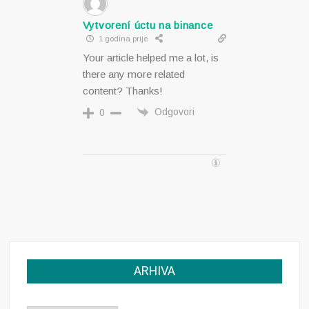
Vytvorení úctu na binance
1 godina prije
Your article helped me a lot, is
there any more related
content? Thanks!
Odgovori
0
ARHIVA