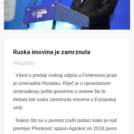
Ruska imovina je zamrznuta
04/11/2022
Vijest o prodaji ruskog udjela u Fortenovoj grupi
je iznenadila Hrvatsku. Riječ je o opravdanom
iznenađenju pošto govorimo o onome što bi
trebala biti ruska zamrznuta imovina u Europskoj
uniji.
Nakon što su u javnost izašli podaci kako je naš
premijer Plenković spasio Agrokor on 2018 javno