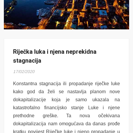
Riječka luka i njena neprekidna
stagnacija
17/02/2020
Konstantna stagnacija ili propadanje riječke luke
kako god da želi se nastavlja planom nove
dokapitalizacije koja je samo ukazala na
katastrofalno financijsko stanje Luke i njene
prethodne greške. Ta nova očekivana
dokapitalizacija nam omogućava da danas prođe
kratku povijest Riječke luke i njeno propadanje u