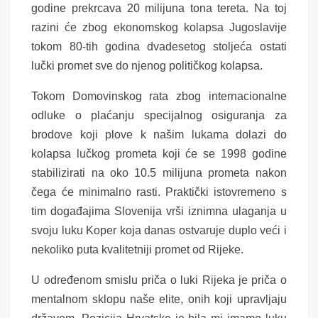
godine prekrcava 20 milijuna tona tereta. Na toj
razini će zbog ekonomskog kolapsa Jugoslavije
tokom 80-tih godina dvadesetog stoljeća ostati
lučki promet sve do njenog političkog kolapsa.
Tokom Domovinskog rata zbog internacionalne
odluke o plaćanju specijalnog osiguranja za
brodove koji plove k našim lukama dolazi do
kolapsa lučkog prometa koji će se 1998 godine
stabilizirati na oko 10.5 milijuna prometa nakon
čega će minimalno rasti. Praktički istovremeno s
tim događajima Slovenija vrši iznimna ulaganja u
svoju luku Koper koja danas ostvaruje duplo veći i
nekoliko puta kvalitetniji promet od Rijeke.
U određenom smislu priča o luki Rijeka je priča o
mentalnom sklopu naše elite, onih koji upravljaju