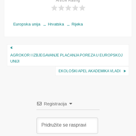
Article Rating
Europska unija
Hrvatska
Rijeka
Navigacija
objava
AGROKOR I IZBJEGAVANJE PLAĆANJA POREZA U EUROPSKOJ
UNIJI
EKOLOŠKI APEL AKADEMIKA VLADI
Registracija