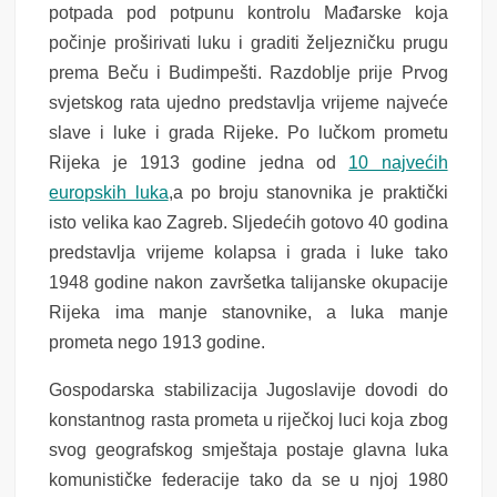
potpada pod potpunu kontrolu Mađarske koja
počinje proširivati luku i graditi željezničku prugu
prema Beču i Budimpešti. Razdoblje prije Prvog
svjetskog rata ujedno predstavlja vrijeme najveće
slave i luke i grada Rijeke. Po lučkom prometu
Rijeka je 1913 godine jedna od
10 najvećih
europskih luka
,a po broju stanovnika je praktički
isto velika kao Zagreb. Sljedećih gotovo 40 godina
predstavlja vrijeme kolapsa i grada i luke tako
1948 godine nakon završetka talijanske okupacije
Rijeka ima manje stanovnike, a luka manje
prometa nego 1913 godine.
Gospodarska stabilizacija Jugoslavije dovodi do
konstantnog rasta prometa u riječkoj luci koja zbog
svog geografskog smještaja postaje glavna luka
komunističke federacije tako da se u njoj 1980