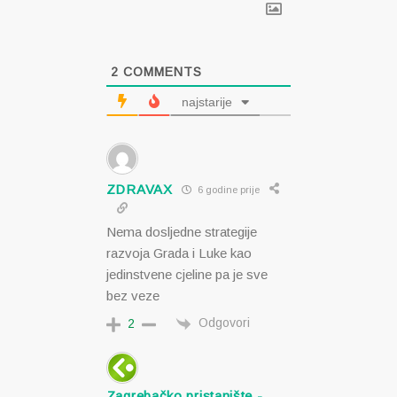
2
COMMENTS
najstarije
ZDRAVAX
6 godine prije
Nema dosljedne strategije
razvoja Grada i Luke kao
jedinstvene cjeline pa je sve
bez veze
Odgovori
2
Zagrebačko pristanište -