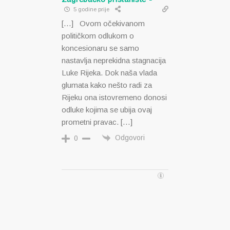
5 godine prije
[…] Ovom očekivanom
političkom odlukom o
koncesionaru se samo
nastavlja neprekidna stagnacija
Luke Rijeka. Dok naša vlada
glumata kako nešto radi za
Rijeku ona istovremeno donosi
odluke kojima se ubija ovaj
prometni pravac. […]
Odgovori
0