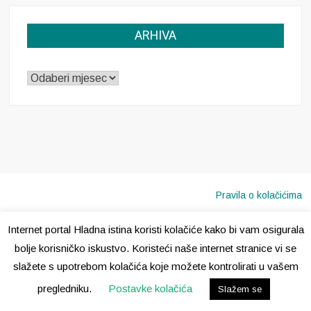
ARHIVA
ARHIVA
Pravila o kolačićima
Internet portal Hladna istina koristi kolačiće kako bi vam osigurala
Copyright © 2020 · Sva prava pridržana ·
Hladna Istina
bolje korisničko iskustvo. Koristeći naše internet stranice vi se
slažete s upotrebom kolačića koje možete kontrolirati u vašem
pregledniku.
Postavke kolačića
Slažem se