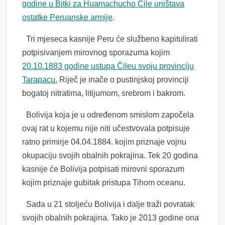
godine u Bitki za Huamachucho Čile uništava
ostatke Peruanske armije
.
Tri mjeseca kasnije Peru će službeno kapitulirati
potpisivanjem mirovnog sporazuma kojim
20.10.1883 godine ustupa Čileu svoju provinciju
Tarapacu.
Riječ je inače o pustinjskoj provinciji
bogatoj nitratima, litijumom, srebrom i bakrom.
Bolivija koja je u određenom smislom započela
ovaj rat u kojemu nije niti učestvovala potpisuje
ratno primirje 04.04.1884. kojim priznaje vojnu
okupaciju svojih obalnih pokrajina. Tek 20 godina
kasnije će Bolivija potpisati mirovni sporazum
kojim priznaje gubitak pristupa Tihom oceanu.
Sada u 21 stoljeću Bolivija i dalje traži povratak
svojih obalnih pokrajina. Tako je 2013 godine ona