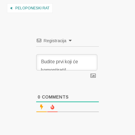
Navigacija
PELOPONESKI RAT
objava
Registracija
0
COMMENTS