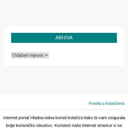
ARHIVA
ARHIVA
Pravila o kolačićima
Internet portal Hladna istina koristi kolačiće kako bi vam osigurala
Copyright © 2020 · Sva prava pridržana ·
Hladna Istina
bolje korisničko iskustvo. Koristeći naše internet stranice vi se