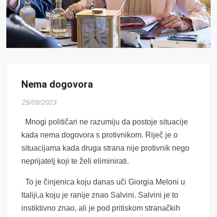
Nema dogovora
25/09/2023
Mnogi političari ne razumiju da postoje situacije
kada nema dogovora s protivnikom. Riječ je o
situacijama kada druga strana nije protivnik nego
neprijatelj koji te želi eliminirati.
To je činjenica koju danas uči Giorgia Meloni u
Italiji,a koju je ranije znao Salvini. Salvini je to
instiktivno znao, ali je pod pritiskom stranačkih