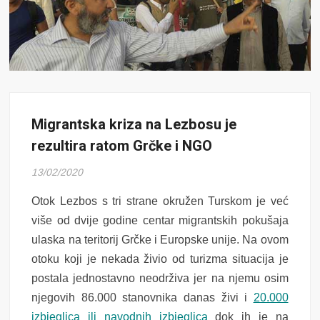
Migrantska kriza na Lezbosu je
rezultira ratom Grčke i NGO
13/02/2020
Otok Lezbos s tri strane okružen Turskom je već
više od dvije godine centar migrantskih pokušaja
ulaska na teritorij Grčke i Europske unije. Na ovom
otoku koji je nekada živio od turizma situacija je
postala jednostavno neodrživa jer na njemu osim
njegovih 86.000 stanovnika danas živi i
20.000
izbjeglica ili navodnih izbjeglica
dok ih je na