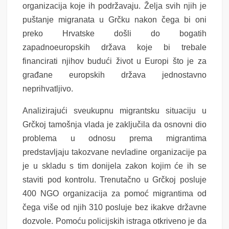
organizacija koje ih podržavaju. Želja svih njih je
puštanje migranata u Grčku nakon čega bi oni
preko Hrvatske došli do bogatih
zapadnoeuropskih država koje bi trebale
financirati njihov budući život u Europi što je za
građane europskih država jednostavno
neprihvatljivo.
Analizirajući sveukupnu migrantsku situaciju u
Grčkoj tamošnja vlada je zaključila da osnovni dio
problema u odnosu prema migrantima
predstavljaju takozvane nevladine organizacije pa
je u skladu s tim donijela zakon kojim će ih se
staviti pod kontrolu. Trenutačno u Grčkoj posluje
400 NGO organizacija za pomoć migrantima od
čega više od njih 310 posluje bez ikakve državne
dozvole. Pomoću policijskih istraga otkriveno je da