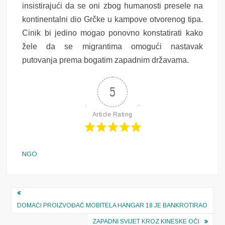
insistirajući da se oni zbog humanosti presele na
kontinentalni dio Grčke u kampove otvorenog tipa.
Cinik bi jedino mogao ponovno konstatirati kako
žele da se migrantima omogući nastavak
putovanja prema bogatim zapadnim državama.
5
Article Rating
NGO
Navigacija
objava
DOMAĆI PROIZVOĐAČ MOBITELA HANGAR 18 JE BANKROTIRAO
ZAPADNI SVIJET KROZ KINESKE OČI