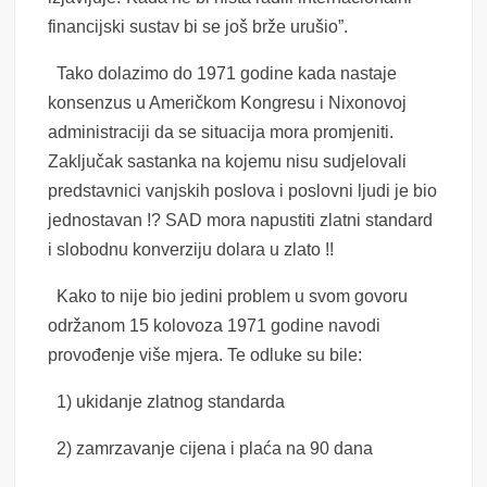
financijski sustav bi se još brže urušio”.
Tako dolazimo do 1971 godine kada nastaje
konsenzus u Američkom Kongresu i Nixonovoj
administraciji da se situacija mora promjeniti.
Zaključak sastanka na kojemu nisu sudjelovali
predstavnici vanjskih poslova i poslovni ljudi je bio
jednostavan !? SAD mora napustiti zlatni standard
i slobodnu konverziju dolara u zlato !!
Kako to nije bio jedini problem u svom govoru
održanom 15 kolovoza 1971 godine navodi
provođenje više mjera. Te odluke su bile:
1) ukidanje zlatnog standarda
2) zamrzavanje cijena i plaća na 90 dana