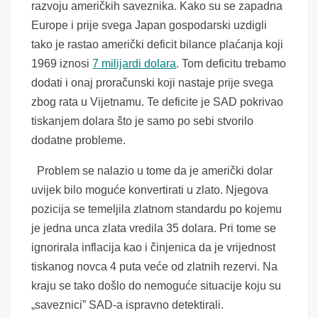
razvoju američkih saveznika. Kako su se zapadna
Europe i prije svega Japan gospodarski uzdigli
tako je rastao američki deficit bilance plaćanja koji
1969 iznosi
7 milijardi dolara
. Tom deficitu trebamo
dodati i onaj proračunski koji nastaje prije svega
zbog rata u Vijetnamu. Te deficite je SAD pokrivao
tiskanjem dolara što je samo po sebi stvorilo
dodatne probleme.
Problem se nalazio u tome da je američki dolar
uvijek bilo moguće konvertirati u zlato. Njegova
pozicija se temeljila zlatnom standardu po kojemu
je jedna unca zlata vredila 35 dolara. Pri tome se
ignorirala inflacija kao i činjenica da je vrijednost
tiskanog novca 4 puta veće od zlatnih rezervi. Na
kraju se tako došlo do nemoguće situacije koju su
„saveznici” SAD-a ispravno detektirali.