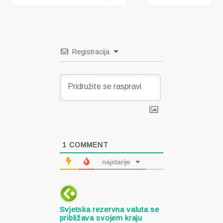
objava
Registracija
1
COMMENT
najstarije
Svjetska rezervna valuta se
približava svojem kraju