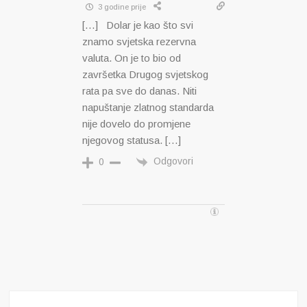
3 godine prije
[…] Dolar je kao što svi
znamo svjetska rezervna
valuta. On je to bio od
završetka Drugog svjetskog
rata pa sve do danas. Niti
napuštanje zlatnog standarda
nije dovelo do promjene
njegovog statusa. […]
Odgovori
0