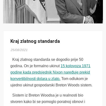
Kraj zlatnog standarda
25/08/2021
Kraj zlatnog standarda se dogodio prije 50
godina. On je formalno ukinut
15 kolovoza 1971
godine kada predsjednik Nixon naređuje prekid
konvertibilnosti dolara u zlato.
Tom odlukom je
ujedno ukinut gospodarski Breton Woods sistem.
Sistem iz Breton Woodsa je u realnosti bio
stvoren kako bi se pomoglo poratnoj obnovi i