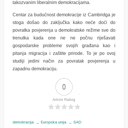
takozvanim liberalnim demokracijama.
Centar za budućnost demokracije iz Cambridga je
stoga došao do zaključka kako neće doći do
povratka povjerenja u demokratske režime sve do
trenutka kada one ne ne počnu riješavati
gospodarske probleme svojih građana kao i
pitanja migracija i zaštite prirode. To je po ovoj
studiji jedini način za povratak povjerenja u
zapadnu demokraciju.
0
Article Rating
demokracija
Europska unija
SAD