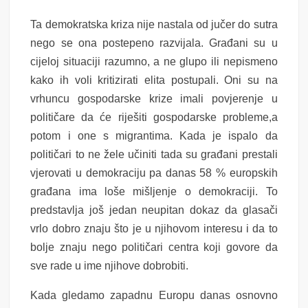
Ta demokratska kriza nije nastala od jučer do sutra
nego se ona postepeno razvijala. Građani su u
cijeloj situaciji razumno, a ne glupo ili nepismeno
kako ih voli kritizirati elita postupali. Oni su na
vrhuncu gospodarske krize imali povjerenje u
političare da će riješiti gospodarske probleme,a
potom i one s migrantima. Kada je ispalo da
političari to ne žele učiniti tada su građani prestali
vjerovati u demokraciju pa danas 58 % europskih
građana ima loše mišljenje o demokraciji. To
predstavlja još jedan neupitan dokaz da glasači
vrlo dobro znaju što je u njihovom interesu i da to
bolje znaju nego političari centra koji govore da
sve rade u ime njihove dobrobiti.
Kada gledamo zapadnu Europu danas osnovno