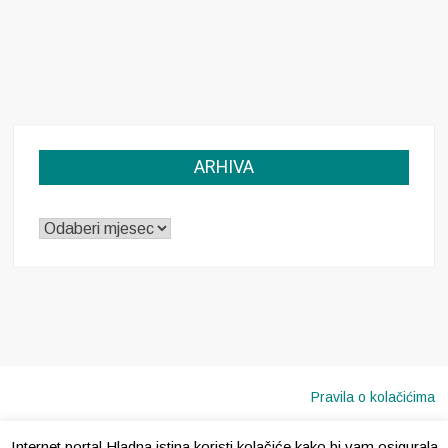
ARHIVA
ARHIVA
Pravila o kolačićima
Internet portal Hladna istina koristi kolačiće kako bi vam osigurala