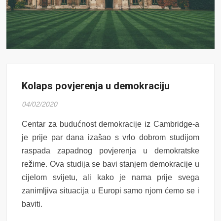
Kolaps povjerenja u demokraciju
04/02/2020
Centar za budućnost demokracije iz Cambridge-a
je prije par dana izašao s vrlo dobrom studijom
raspada zapadnog povjerenja u demokratske
režime. Ova studija se bavi stanjem demokracije u
cijelom svijetu, ali kako je nama prije svega
zanimljiva situacija u Europi samo njom ćemo se i
baviti.