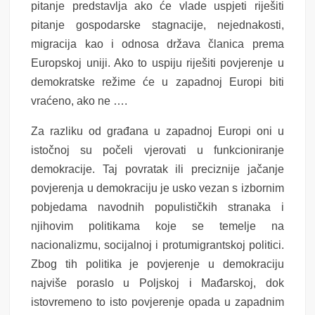
pitanje predstavlja ako će vlade uspjeti riješiti
pitanje gospodarske stagnacije, nejednakosti,
migracija kao i odnosa država članica prema
Europskoj uniji. Ako to uspiju riješiti povjerenje u
demokratske režime će u zapadnoj Europi biti
vraćeno, ako ne ….
Za razliku od građana u zapadnoj Europi oni u
istočnoj su počeli vjerovati u funkcioniranje
demokracije. Taj povratak ili preciznije jačanje
povjerenja u demokraciju je usko vezan s izbornim
pobjedama navodnih populističkih stranaka i
njihovim politikama koje se temelje na
nacionalizmu, socijalnoj i protumigrantskoj politici.
Zbog tih politika je povjerenje u demokraciju
najviše poraslo u Poljskoj i Mađarskoj, dok
istovremeno to isto povjerenje opada u zapadnim