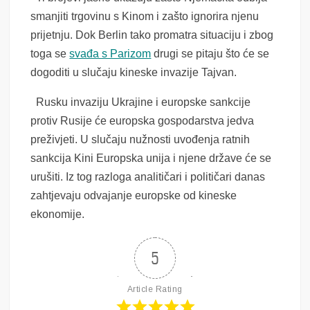
smanjiti trgovinu s Kinom i zašto ignorira njenu
prijetnju. Dok Berlin tako promatra situaciju i zbog
toga se
svađa s Parizom
drugi se pitaju što će se
dogoditi u slučaju kineske invazije Tajvan.
Rusku invaziju Ukrajine i europske sankcije
protiv Rusije će europska gospodarstva jedva
preživjeti. U slučaju nužnosti uvođenja ratnih
sankcija Kini Europska unija i njene države će se
urušiti. Iz tog razloga analitičari i političari danas
zahtjevaju odvajanje europske od kineske
ekonomije.
5
Article Rating