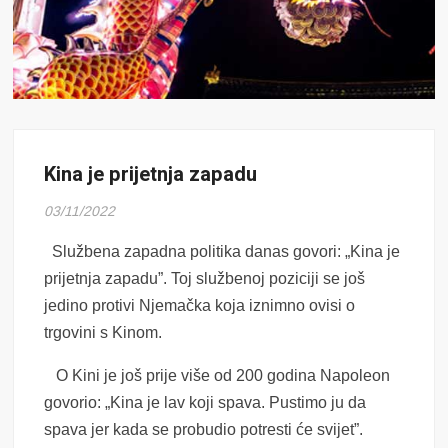
Kina je prijetnja zapadu
03/11/2022
Službena zapadna politika danas govori: „Kina je
prijetnja zapadu”. Toj službenoj poziciji se još
jedino protivi Njemačka koja iznimno ovisi o
trgovini s Kinom.
O Kini je još prije više od 200 godina Napoleon
govorio: „Kina je lav koji spava. Pustimo ju da
spava jer kada se probudio potresti će svijet”.