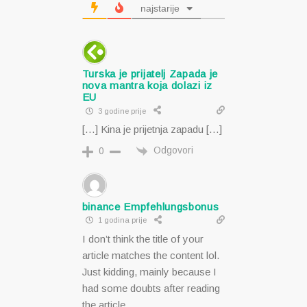
najstarije
Turska je prijatelj Zapada je
nova mantra koja dolazi iz
EU
3 godine prije
[…] Kina je prijetnja zapadu […]
Odgovori
0
binance Empfehlungsbonus
1 godina prije
I don’t think the title of your
article matches the content lol.
Just kidding, mainly because I
had some doubts after reading
the article.