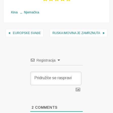
Kina
Njemačka
Navigacija
EUROPSKE SVAĐE
RUSKA IMOVINA JE ZAMRZNUTA
objava
Registracija
2
COMMENTS