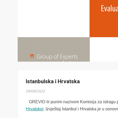
Istanbulska i Hrvatska
09/09/2023
GREVIO ili punim nazivom Komisija za istragu pr
Hrvatskoj
. Izvještaj Istanbul i Hrvatska je u osnov