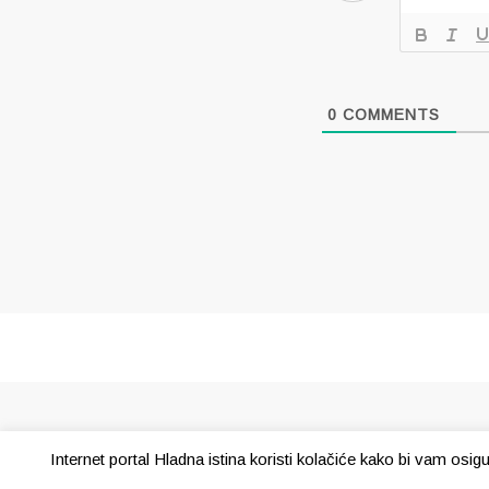
0
COMMENTS
Internet portal Hladna istina koristi kolačiće kako bi vam osi