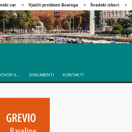
 car
Vječiti problemi Boeinga
Švedski izbori
Izvj
GOVOR S…
DOKUMENTI
KONTAKTI