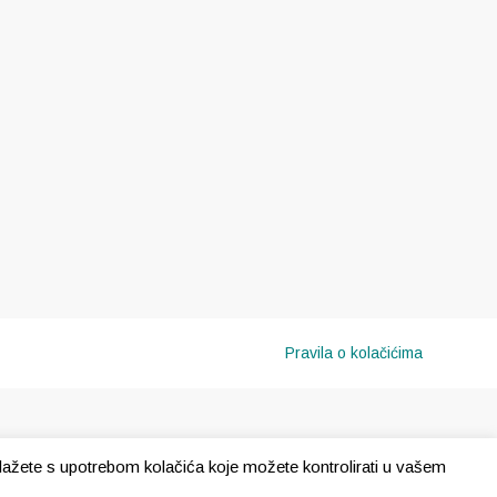
Pravila o kolačićima
e slažete s upotrebom kolačića koje možete kontrolirati u vašem