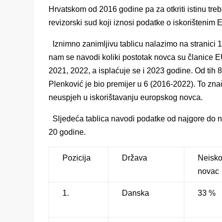
Hrvatskom od 2016 godine pa za otkriti istinu t
revizorski sud koji iznosi podatke o iskorištenim
Iznimno zanimljivu tablicu nalazimo na stranici 1
nam se navodi koliki postotak novca su članice EU
2021, 2022, a isplaćuje se i 2023 godine. Od tih
Plenković je bio premijer u 6 (2016-2022). To zna
neuspjeh u iskorištavanju europskog novca.
Sljedeća tablica navodi podatke od najgore do na
20 godine.
Pozicija
Država
Neisko
novac
1.
Danska
33 %