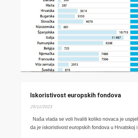
Iskoristivost europskih fondova
25/11/2023
Naša vlada se voli hvaliti koliko novaca je uspjel
da je iskoristivost europskih fondova u Hrvatskoj 