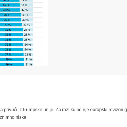
a privući iz Europske unije. Za razliku od nje europski revizori 
iznimno niska.