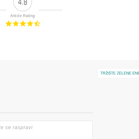
4.8
Article Rating
TRŽIŠTE ZELENE EN