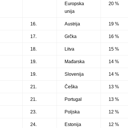
Europska
20 %
unija
16.
Austrija
19 %
17.
Grčka
16 %
18.
Litva
15 %
19.
Mađarska
14 %
19.
Slovenija
14 %
21.
Češka
13 %
21.
Portugal
13 %
23.
Poljska
12 %
24.
Estonija
12 %