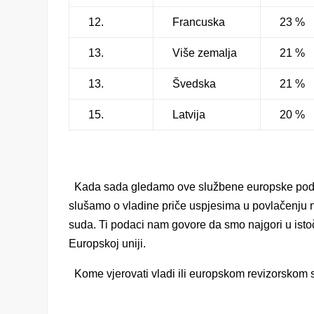
12.
Francuska
23 %
13.
Više zemalja
21 %
13.
Švedska
21 %
15.
Latvija
20 %
Kada sada gledamo ove službene europske podatke 
slušamo o vladine priče uspjesima u povlačenju
suda. Ti podaci nam govore da smo najgori u isto
Europskoj uniji.
Kome vjerovati vladi ili europskom revizorskom 