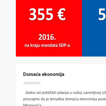
Domaća ekonomija
24/03/2024
Jedno od političkih pitanja u našoj zanimljivoj i
priznajmo da je tematika domaća ekonomija posta
Milanovića.