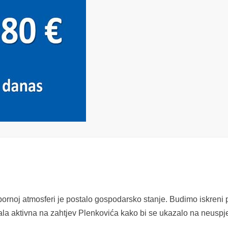
zbornoj atmosferi je postalo gospodarsko stanje. Budimo iskreni 
la aktivna na zahtjev Plenkovića kako bi se ukazalo na neusp