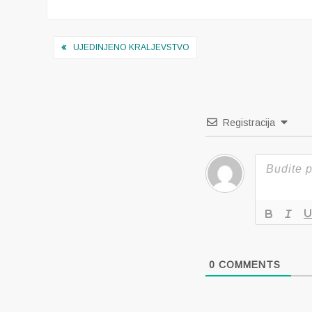
Navigacija
UJEDINJENO KRALJEVSTVO
objava
Registracija
0
COMMENTS