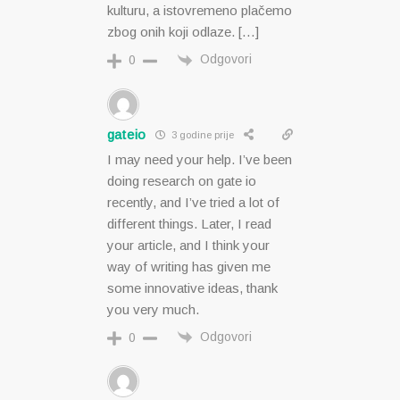
kulturu, a istovremeno plačemo
zbog onih koji odlaze. […]
Odgovori
0
gateio
3 godine prije
I may need your help. I’ve been
doing research on gate io
recently, and I’ve tried a lot of
different things. Later, I read
your article, and I think your
way of writing has given me
some innovative ideas, thank
you very much.
Odgovori
0