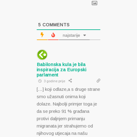
5
COMMENTS
najstarije
Babilonska kula je bila
inspiracija za Europski
parlament
3 godine prije
[…] koji odlaze,a s druge strane
smo užasnuti onima koji
dolaze. Najbolji primjer toga je
da se preko 91 % građana
protivi daljnjem primanju
migranata jer strahujemo od
njihovog utjecaja na našu