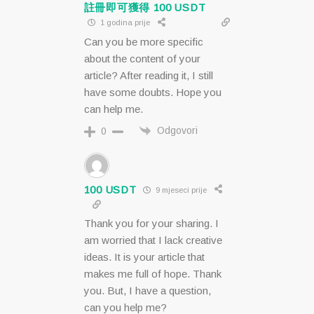
註冊即可獲得 100 USDT
1 godina prije
Can you be more specific
about the content of your
article? After reading it, I still
have some doubts. Hope you
can help me.
Odgovori
0
100 USDT
9 mjeseci prije
Thank you for your sharing. I
am worried that I lack creative
ideas. It is your article that
makes me full of hope. Thank
you. But, I have a question,
can you help me?