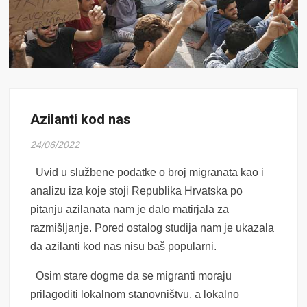
Azilanti kod nas
24/06/2022
Uvid u službene podatke o broj migranata kao i
analizu iza koje stoji Republika Hrvatska po
pitanju azilanata nam je dalo matirjala za
razmišljanje. Pored ostalog studija nam je ukazala
da azilanti kod nas nisu baš popularni.
Osim stare dogme da se migranti moraju
prilagoditi lokalnom stanovništvu, a lokalno