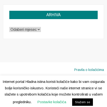
ARHIVA
ARHIVA
Pravila o kolačićima
Internet portal Hladna istina koristi kolačiće kako bi vam osigurala
Copyright © 2020 · Sva prava pridržana ·
Hladna Istina
bolje korisničko iskustvo. Koristeći naše internet stranice vi se
slažete s upotrebom kolačića koje možete kontrolirati u vašem
pregledniku.
Postavke kolačića
Slažem se