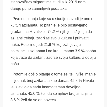
stanovništvo migrantima studija iz 2019 nam
daruje puno zanimljivih podataka.
Prvo od pitanja koje su u studiju navodi je ono o
kulturi azilanata. To pitanje je bilo postavljeno
građanima Hrvatske i 74.2 % njih je mišljenja da
azilanti trebaju zadržati svoju kulturu i prihvatiti
našu. Potom slijedi 21.9 % koji zahtjevaju
asimilaciju azilanata i na kraju imamo 3.9 % osoba
koja traže da azilanti zadrže svoju kulturu, a odbiju
našu.
Potom je došlo pitanje o tome želite li više, manje
ili jednak broj azilanata kao danas. 45.8 % Hrvata
je izjavilo da sada imamo taman dovoljno
azilanata, 45.6 % želi da se njihov broj smanji, a
8.6 % želi da se on poveća.