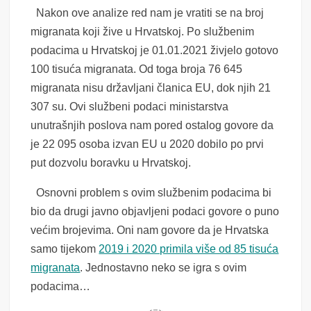
Nakon ove analize red nam je vratiti se na broj
migranata koji žive u Hrvatskoj. Po službenim
podacima u Hrvatskoj je 01.01.2021 živjelo gotovo
100 tisuća migranata. Od toga broja 76 645
migranata nisu državljani članica EU, dok njih 21
307 su. Ovi službeni podaci ministarstva
unutrašnjih poslova nam pored ostalog govore da
je 22 095 osoba izvan EU u 2020 dobilo po prvi
put dozvolu boravku u Hrvatskoj.
Osnovni problem s ovim službenim podacima bi
bio da drugi javno objavljeni podaci govore o puno
većim brojevima. Oni nam govore da je Hrvatska
samo tijekom
2019 i 2020 primila više od 85 tisuća
migranata
. Jednostavno neko se igra s ovim
podacima…