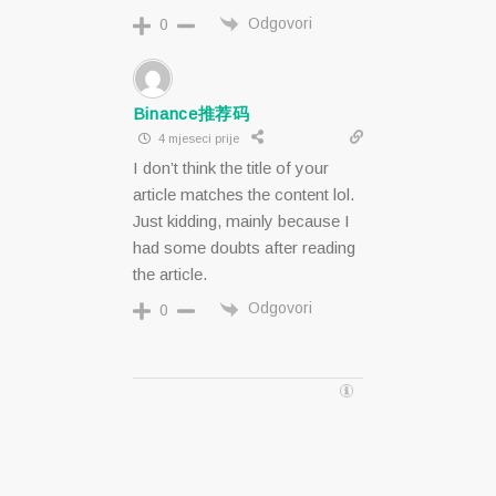
Odgovori
0
Binance推荐码
4 mjeseci prije
I don’t think the title of your
article matches the content lol.
Just kidding, mainly because I
had some doubts after reading
the article.
Odgovori
0